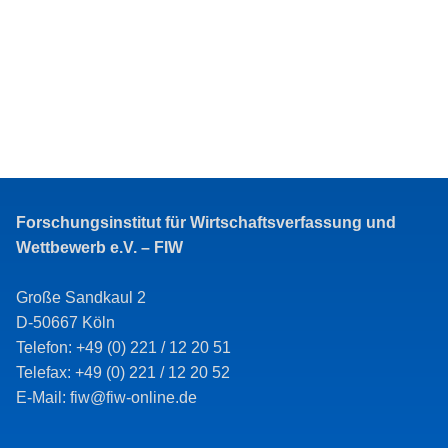
Forschungsinstitut für Wirtschaftsverfassung und
Wettbewerb e.V. – FIW
Große Sandkaul 2
D-50667 Köln
Telefon: +49 (0) 221 / 12 20 51
Telefax: +49 (0) 221 / 12 20 52
E-Mail: fiw@fiw-online.de