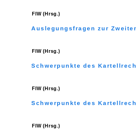
FIW (Hrsg.)
Auslegungsfragen zur Zweite
FIW (Hrsg.)
Schwerpunkte des Kartellrec
FIW (Hrsg.)
Schwerpunkte des Kartellrec
FIW (Hrsg.)