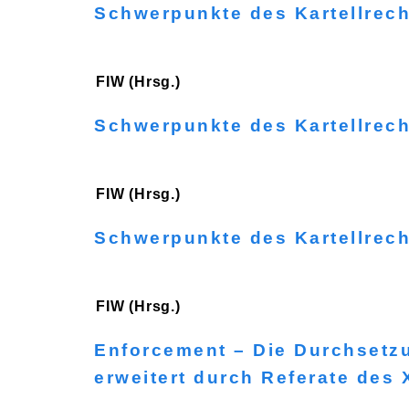
Schwerpunkte des Kartellrec
FIW (Hrsg.)
Schwerpunkte des Kartellrec
FIW (Hrsg.)
Schwerpunkte des Kartellrec
FIW (Hrsg.)
Enforcement – Die Durchsetz
erweitert durch Referate des