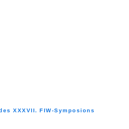
 des XXXVII. FIW-Symposions