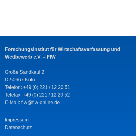
Forschungsinstitut für Wirtschaftsverfassung und
Wettbewerb e.V. – FIW
Große Sandkaul 2
D-50667 Köln
Telefon: +49 (0) 221 / 12 20 51
Telefax: +49 (0) 221 / 12 20 52
E-Mail: fiw@fiw-online.de
Impressum
Datenschutz