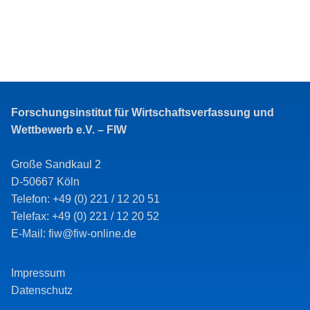
Forschungsinstitut für Wirtschaftsverfassung und
Wettbewerb e.V. – FIW
Große Sandkaul 2
D-50667 Köln
Telefon: +49 (0) 221 / 12 20 51
Telefax: +49 (0) 221 / 12 20 52
E-Mail: fiw@fiw-online.de
Impressum
Datenschutz