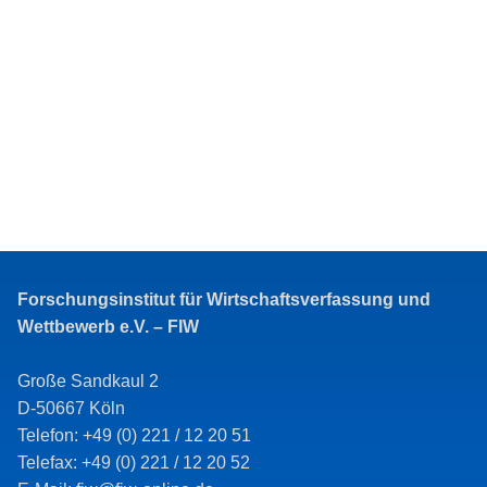
Forschungsinstitut für Wirtschaftsverfassung und
Wettbewerb e.V. – FIW
Große Sandkaul 2
D-50667 Köln
Telefon: +49 (0) 221 / 12 20 51
Telefax: +49 (0) 221 / 12 20 52