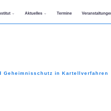
stitut
Aktuelles
Termine
Veranstaltunge
d Geheimnisschutz in Kartellverfahren