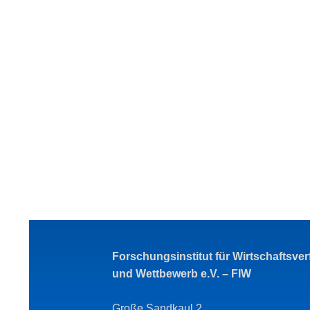
Forschungsinstitut für Wirtschaftsve
und Wettbewerb e.V. – FIW
Große Sandkaul 2