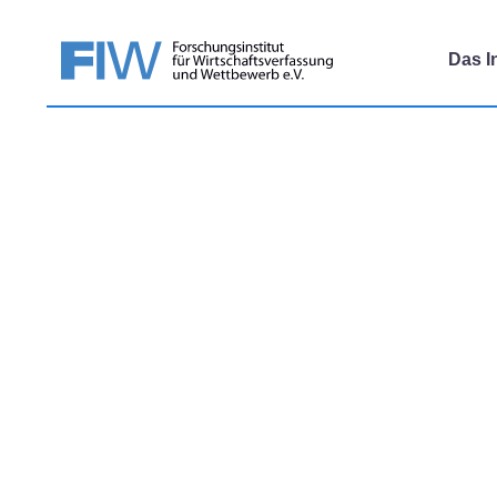
Das In