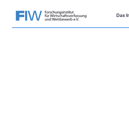
Das In