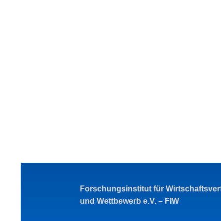
Forschungsinstitut für Wirtschaftsve
und Wettbewerb e.V. – FIW