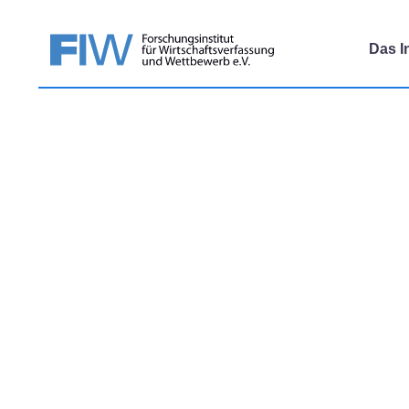
Das In