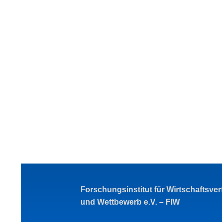
Forschungsinstitut für Wirtschaftsve
und Wettbewerb e.V. – FIW