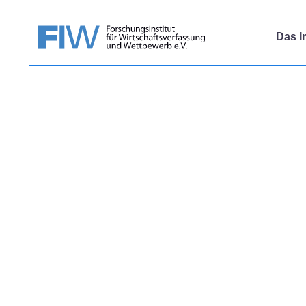
Das In