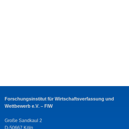
Forschungsinstitut für Wirtschaftsverfassung und
Wettbewerb e.V. – FIW
Große Sandkaul 2
D-50667 Köln