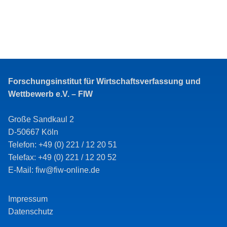
Forschungsinstitut für Wirtschaftsverfassung und
Wettbewerb e.V. – FIW
Große Sandkaul 2
D-50667 Köln
Telefon: +49 (0) 221 / 12 20 51
Telefax: +49 (0) 221 / 12 20 52
E-Mail: fiw@fiw-online.de
Impressum
Datenschutz