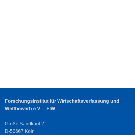
Forschungsinstitut für Wirtschaftsverfassung und
Wettbewerb e.V. – FIW
Große Sandkaul 2
D-50667 Köln