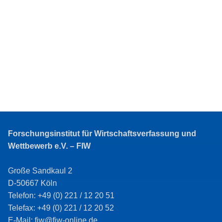
Forschungsinstitut für Wirtschaftsverfassung und
Wettbewerb e.V. – FIW
Große Sandkaul 2
D-50667 Köln
Telefon: +49 (0) 221 / 12 20 51
Telefax: +49 (0) 221 / 12 20 52
E-Mail: fiw@fiw-online.de