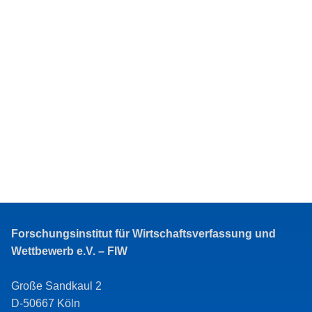
Forschungsinstitut für Wirtschaftsverfassung und
Wettbewerb e.V. – FIW
Große Sandkaul 2
D-50667 Köln