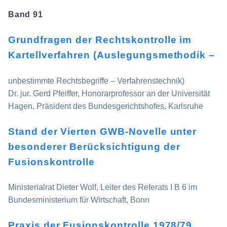
Band 91
Grundfragen der Rechtskontrolle im
Kartellverfahren (Auslegungsmethodik –
unbestimmte Rechtsbegriffe – Verfahrenstechnik)
Dr. jur. Gerd Pfeiffer, Honorarprofessor an der Universität
Hagen, Präsident des Bundesgerichtshofes, Karlsruhe
Stand der Vierten GWB-Novelle unter
besonderer Berücksichtigung der
Fusionskontrolle
Ministerialrat Dieter Wolf, Leiter des Referats I B 6 im
Bundesministerium für Wirtschaft, Bonn
Praxis der Fusionskontrolle 1978/79