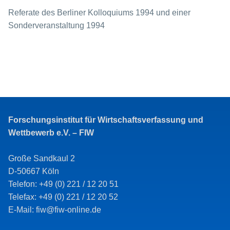
Referate des Berliner Kolloquiums 1994 und einer
Sonderveranstaltung 1994
Forschungsinstitut für Wirtschaftsverfassung und
Wettbewerb e.V. – FIW
Große Sandkaul 2
D-50667 Köln
Telefon: +49 (0) 221 / 12 20 51
Telefax: +49 (0) 221 / 12 20 52
E-Mail: fiw@fiw-online.de