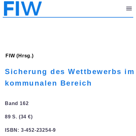
FIW (Hrsg.)
Sicherung des Wettbewerbs im
kommunalen Bereich
Band 162
89 S. (34 €)
ISBN: 3-452-23254-9