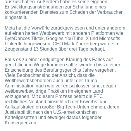
auszuschalten. Außerdem habe es seine eigenen
Entwicklungsanstrengungen zur Schaffung eines
konkurrierenden Dienstes zum Schaden der Verbraucher
eingestellt.
Meta hat die Vorwürfe zurückgewiesen und unter anderem
auf einen harten Wettbewerb mit anderen Plattformen wie
ByteDances Tiktok, Googles YouTube, X und Microsofts
LinkedIn hingewiesen. CEO Mark Zuckerberg wurde im
Zeugenstand 13 Stunden über drei Tage befragt.
Falls es zu einer endgültigen Klärung des Falles auf
gerichtlichem Wege kommen sollte, werden bis zu einer
Entscheidung des Berufungsgerichts Jahre vergehen.
Viele Beobachter sind der Ansicht, dass die
Wettbewerbsbehörden auch unter der Trump
Administration nach wie vor entschlossen sind, gegen
wettbewerbswidrige Praktiken im eigenen Land
vorzugehen. Mit diesem Prozess betritt die FTC
rechtliches Neuland hinsichtlich der Erwerbs- und
Aufkaufstrategien großer Big Tech-Unternehmen, deren
Justiziabilität nach den U.S.-amerikanischen
Kartellgesetzen und etwaiger daraus folgender
Konsequenzen.