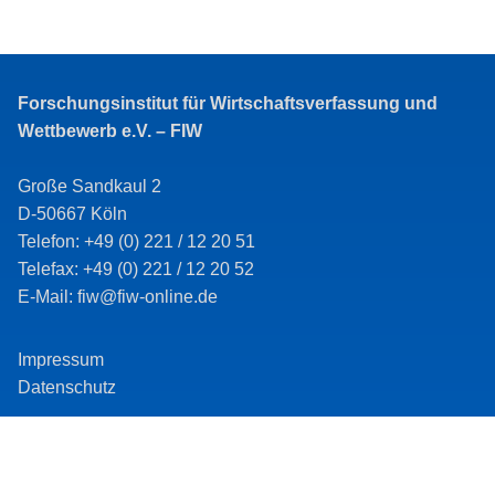
Forschungsinstitut für Wirtschaftsverfassung und
Wettbewerb e.V. – FIW
Große Sandkaul 2
D-50667 Köln
Telefon: +49 (0) 221 / 12 20 51
Telefax: +49 (0) 221 / 12 20 52
E-Mail: fiw@fiw-online.de
Impressum
Datenschutz