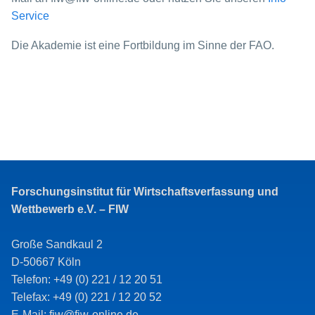
Service
Die Akademie ist eine Fortbildung im Sinne der FAO.
Forschungsinstitut für Wirtschaftsverfassung und
Wettbewerb e.V. – FIW
Große Sandkaul 2
D-50667 Köln
Telefon: +49 (0) 221 / 12 20 51
Telefax: +49 (0) 221 / 12 20 52
E-Mail: fiw@fiw-online.de