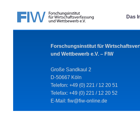
Das In
Forschungsinstitut für Wirtschaftsve
und Wettbewerb e.V. – FIW
Große Sandkaul 2
D-50667 Köln
Telefon: +49 (0) 221 / 12 20 51
Telefax: +49 (0) 221 / 12 20 52
E-Mail: fiw@fiw-online.de