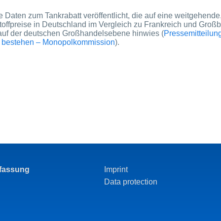
 Daten zum Tankrabatt veröffentlicht, die auf eine weitgehende
toffpreise in Deutschland im Vergleich zu Frankreich und Großb
auf der deutschen Großhandelsebene hinwies (
Pressemitteilun
en bestehen – Monopolkommission
).
rfassung
Imprint
Data protection