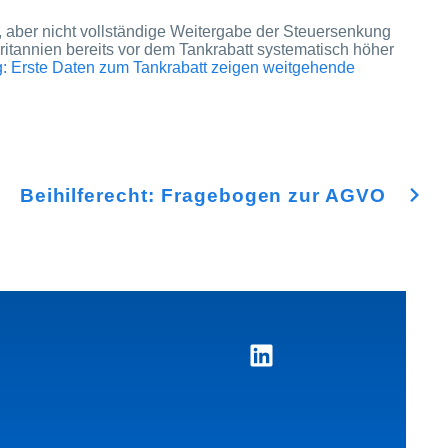
, aber nicht vollständige Weitergabe der Steuersenkung
ritannien bereits vor dem Tankrabatt systematisch höher
g: Erste Daten zum Tankrabatt zeigen weitgehende
Beihilferecht: Fragebogen zur AGVO