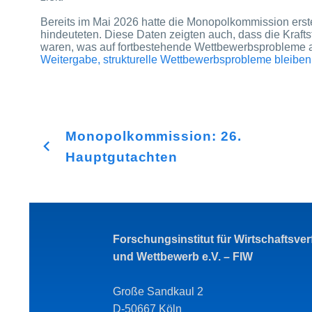
Bereits im Mai 2026 hatte die Monopolkommission erste
hindeuteten. Diese Daten zeigten auch, dass die Krafts
waren, was auf fortbestehende Wettbewerbsprobleme 
Weitergabe, strukturelle Wettbewerbsprobleme bleib
Monopolkommission: 26.
Hauptgutachten
Forschungsinstitut für Wirtschaftsve
und Wettbewerb e.V. – FIW
Große Sandkaul 2
D-50667 Köln