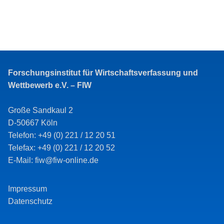
Forschungsinstitut für Wirtschaftsverfassung und
Wettbewerb e.V. – FIW
Große Sandkaul 2
D-50667 Köln
Telefon: +49 (0) 221 / 12 20 51
Telefax: +49 (0) 221 / 12 20 52
E-Mail: fiw@fiw-online.de
Impressum
Datenschutz