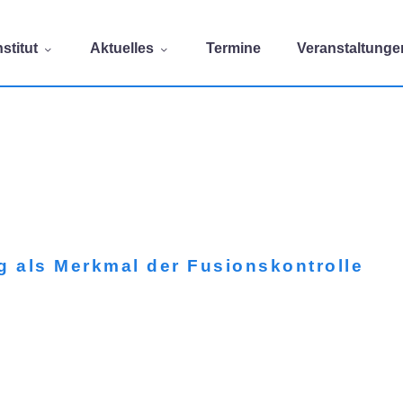
stitut
Aktuelles
Termine
Veranstaltunge
g als Merkmal der Fusionskontrolle