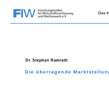
Das In
Dr. Stephan
Ramrath
Die überragende Marktstellun