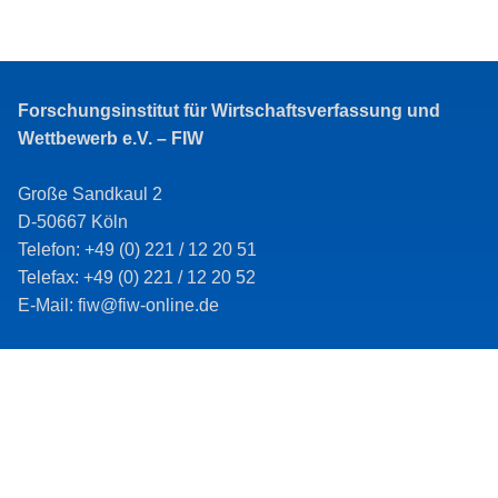
Forschungsinstitut für Wirtschaftsverfassung und
Wettbewerb e.V. – FIW
Große Sandkaul 2
D-50667 Köln
Telefon: +49 (0) 221 / 12 20 51
Telefax: +49 (0) 221 / 12 20 52
E-Mail: fiw@fiw-online.de
Impressum
Datenschutz