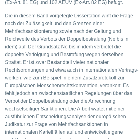
(Ex-Art. 81 EG) und 102 AEUV (Ex-Art. 82 EG) befugt.
Die in diesem Band vorgelegte Dissertation wirft die Frage
nach der Zulässigkeit und den Grenzen einer
Mehrfachsanktionierung sowie nach der Geltung und
Reichweite des Verbots der Doppelbestrafung (Ne bis in
idem) auf. Der Grundsatz Ne bis in idem ver­bietet die
doppelte Verfolgung und Bestrafung wegen derselben
Straftat. Er ist zwar Be­standteil vieler nationaler
Rechtsordnungen und etwa auch in internationalen Vertrags­
werken, wie zum Beispiel in einem Zusatzprotokoll zur
Europäischen Menschenrechts­konvention, verankert. Es
fehlt jedoch an zwischenstaatlichen Regelungen über das
Ver­bot der Doppelbestrafung oder die Anrechnung
wechselseitiger Sanktionen. Die Arbeit wartet mit einer
ausführlichen Entscheidungsanalyse der europäischen
Judikatur zur Fra­ge von Mehrfachsanktionen in
internationalen Kartellfällen auf und entwickelt eigene