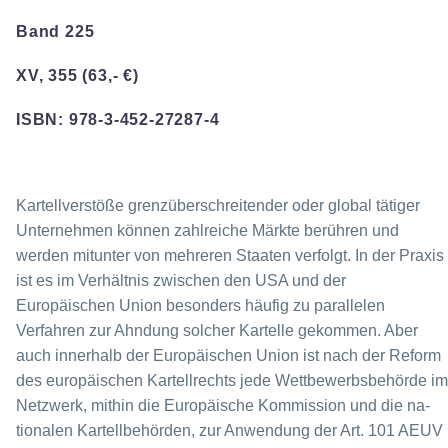
Band 225
XV, 355 (63,- €)
ISBN: 978-3-452-27287-4
Kartellverstöße grenzüberschreitender oder global tätiger
Unternehmen können zahl­reiche Märkte berühren und
werden mitunter von mehreren Staaten verfolgt. In der Pra­xis
ist es im Verhältnis zwischen den USA und der
Europäischen Union besonders häu­fig zu parallelen
Verfahren zur Ahndung solcher Kartelle gekommen. Aber
auch inner­halb der Europäischen Union ist nach der Reform
des europäischen Kartellrechts jede Wettbewerbsbehörde im
Netzwerk, mithin die Europäische Kommission und die na­
tionalen Kartellbehörden, zur Anwendung der Art. 101 AEUV