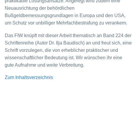
praktikable Lösungsansätze. Angeregt wird zudem eine
Neuausrichtung der behördli­chen
Bußgeldbemessungsgrundlagen in Europa und den USA,
um Schutz vor unbilliger Mehrfachbestrafung zu verankern.
Das FIW knüpft mit dieser Arbeit thematisch an Band 224 der
Schriftenreihe (Autor Dr. Ilja Baudisch) an und freut sich, eine
Schrift vorzulegen, die von erheblicher prak­tischer und
wissenschaftlicher Bedeutung ist. Wir wünschen ihr eine
gute Aufnahme und weite Verbreitung.
Zum Inhaltsverzeichnis