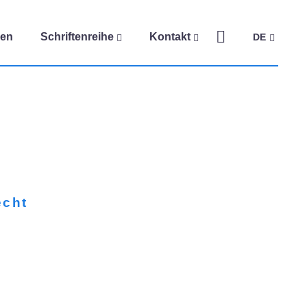
gen
Schriftenreihe
Kontakt
DE
echt