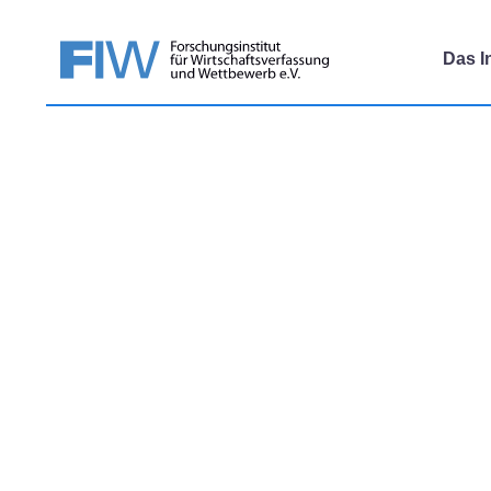
Das In