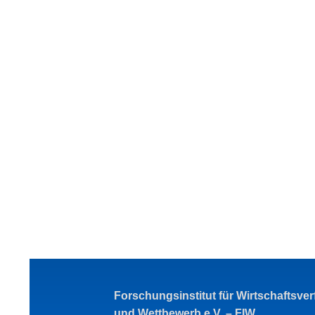
Forschungsinstitut für Wirtschaftsve
und Wettbewerb e.V. – FIW